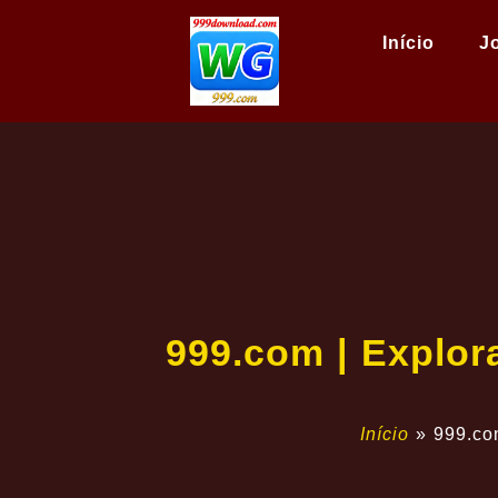
Início
J
999.com | Explo
Início
»
999.co