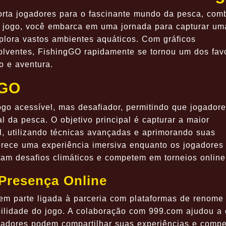
orta jogadores para o fascinante mundo da pesca, com
e jogo, você embarca em uma jornada para capturar um
plora vastos ambientes aquáticos. Com gráficos
lventes, FishingGO rapidamente se tornou um dos favo
o e aventura.
gGO
ogo acessível, mas desafiador, permitindo que jogador
l da pesca. O objetivo principal é capturar a maior
l, utilizando técnicas avançadas e aprimorando suas
erece uma experiência imersiva enquanto os jogadores
tam desafios climáticos e competem em torneios online
 Presença Online
em parte ligada à parceria com plataformas de renom
ilidade do jogo. A colaboração com 999.com ajudou a c
adores podem compartilhar suas experiências e compe