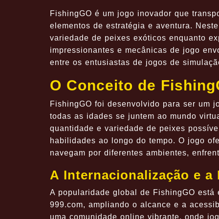
FishingGO é um jogo inovador que transp
elementos de estratégia e aventura. Nest
variedade de peixes exóticos enquanto ex
impressionantes e mecânicas de jogo envo
entre os entusiastas de jogos de simulaçã
O Conceito de Fishin
FishingGO foi desenvolvido para ser um j
todas as idades se juntem ao mundo virtua
quantidade e variedade de peixes possíve
habilidades ao longo do tempo. O jogo of
navegam por diferentes ambientes, enfren
A Internacionalização e a
A popularidade global de FishingGO está 
999.com, ampliando o alcance e a acessib
uma comunidade online vibrante, onde jog