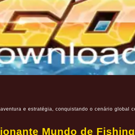
ventura e estratégia, conquistando o cenário global 
ionante Mundo de Fishin