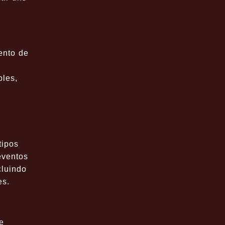
ento de
ples,
tipos
eventos
cluindo
es.
e