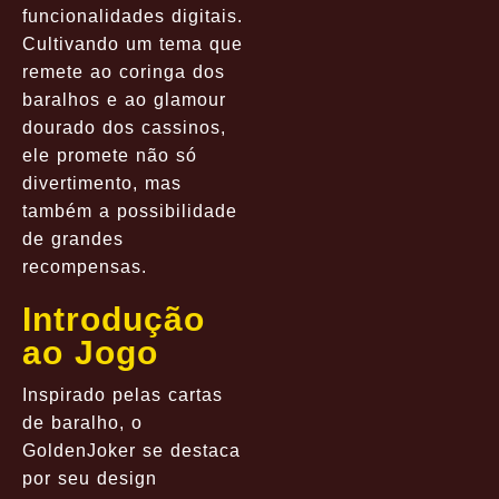
funcionalidades digitais.
Cultivando um tema que
remete ao coringa dos
baralhos e ao glamour
dourado dos cassinos,
ele promete não só
divertimento, mas
também a possibilidade
de grandes
recompensas.
Introdução
ao Jogo
Inspirado pelas cartas
de baralho, o
GoldenJoker se destaca
por seu design