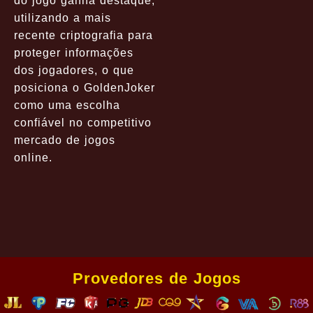
do jogo ganha destaque,
utilizando a mais
recente criptografia para
proteger informações
dos jogadores, o que
posiciona o GoldenJoker
como uma escolha
confiável no competitivo
mercado de jogos
online.
Provedores de Jogos