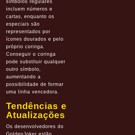
símbolos regulares
incluem números e
cartas, enquanto os
especiais são
representados por
ícones dourados e pelo
próprio coringa.
Conseguir o coringa
pode substituir qualquer
outro símbolo,
aumentando a
possibilidade de formar
uma linha vencedora.
Tendências e
Atualizações
Os desenvolvedores do
GoldenJoker estão