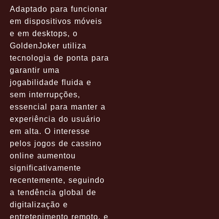
Adaptado para funcionar
em dispositivos móveis
e em desktops, o
GoldenJoker utiliza
tecnologia de ponta para
garantir uma
jogabilidade fluida e
sem interrupções,
essencial para manter a
experiência do usuário
em alta. O interesse
pelos jogos de cassino
online aumentou
significativamente
recentemente, seguindo
a tendência global de
digitalização e
entretenimento remoto, e