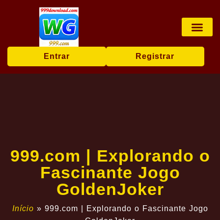
Jogos de sabo
Jogos de bingo
Bingo online
Contate-nos
Notícias da Em
Entrar
Registrar
999.com | Explorando o
Fascinante Jogo
GoldenJoker
Início
»
999.com | Explorando o Fascinante Jogo