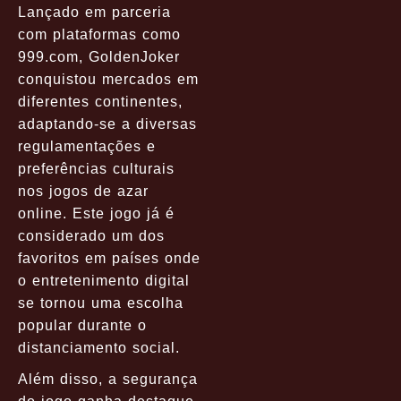
Lançado em parceria
com plataformas como
999.com, GoldenJoker
conquistou mercados em
diferentes continentes,
adaptando-se a diversas
regulamentações e
preferências culturais
nos jogos de azar
online. Este jogo já é
considerado um dos
favoritos em países onde
o entretenimento digital
se tornou uma escolha
popular durante o
distanciamento social.
Além disso, a segurança