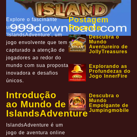
Postagem
Explore o fascinante
Recente
universo de
'IslandsAdventure', um
Descubra o
Mundo
jogo envolvente que tem
Aventureiro de
capturado a atenção de
JollyTreasures
jogadores ao redor do
mundo com sua proposta
Explorando as
Profundezas do
inovadora e desafios
Jogo InnerFire
únicos.
Introdução
Descubra o
Mundo
ao Mundo de
Empolgante de
Jumpingmobile
IslandsAdventure
IslandsAdventure é um
jogo de aventura online