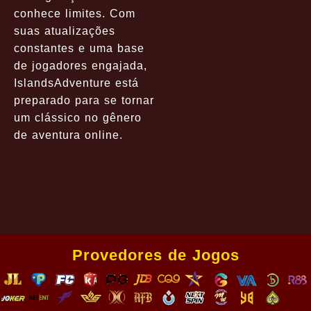
conhece limites. Com
suas atualizações
constantes e uma base
de jogadores engajada,
IslandsAdventure está
preparado para se tornar
um clássico no gênero
de aventura online.
Provedores de Jogos