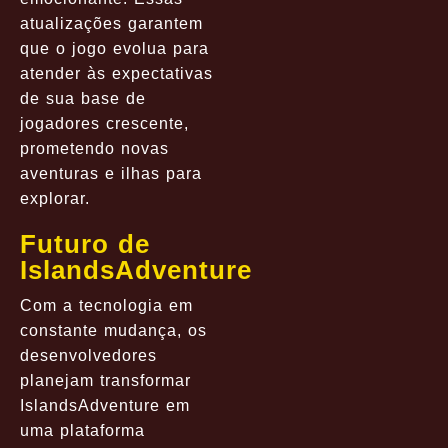
atualizações garantem
que o jogo evolua para
atender às expectativas
de sua base de
jogadores crescente,
prometendo novas
aventuras e ilhas para
explorar.
Futuro de
IslandsAdventure
Com a tecnologia em
constante mudança, os
desenvolvedores
planejam transformar
IslandsAdventure em
uma plataforma