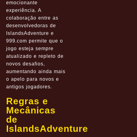
emocionante
experiência. A
colaboração entre as
desenvolvedoras de
IslandsAdventure e
999.com permite que o
jogo esteja sempre
atualizado e repleto de
novos desafios,
aumentando ainda mais
o apelo para novos e
antigos jogadores.
Regras e
Mecânicas
de
IslandsAdventure