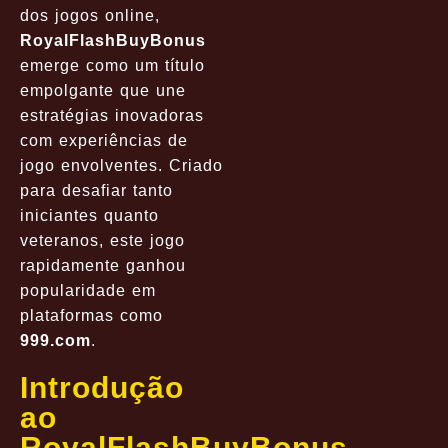
dos jogos online,
RoyalFlashBuyBonus
emerge como um título
empolgante que une
estratégias inovadoras
com experiências de
jogo envolventes. Criado
para desafiar tanto
iniciantes quanto
veteranos, este jogo
rapidamente ganhou
popularidade em
plataformas como
999.com
.
Introdução
ao
RoyalFlashBuyBonus