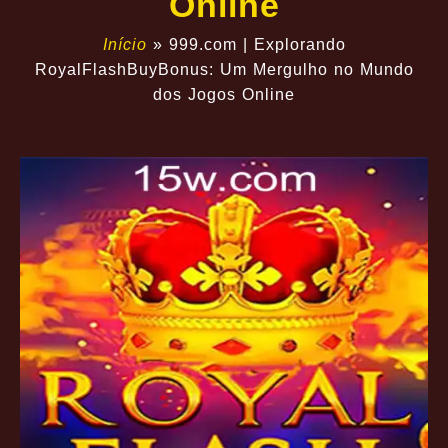
Online
Início
»
999.com | Explorando
RoyalFlashBuyBonus: Um Mergulho no Mundo
dos Jogos Online