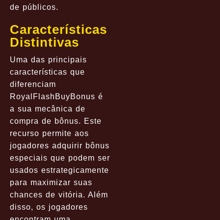
de públicos.
Características
Distintivas
Uma das principais
características que
diferenciam
RoyalFlashBuyBonus é
a sua mecânica de
compra de bônus. Este
recurso permite aos
jogadores adquirir bônus
especiais que podem ser
usados estrategicamente
para maximizar suas
chances de vitória. Além
disso, os jogadores
encontram uma