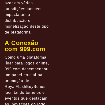
azar em várias
jurisdições também
impactaram a
distribuição e
monetização deste tipo
de plataforma.
A Conexão
com 999.com
Como uma plataforma
líder para jogos online,
999.com desempenhou
um papel crucial na
promoção de
RoyalFlashBuyBonus,
facilitando torneios e
eventos que destacam
as inovações do jogo.